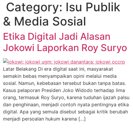
Category:
Isu Publik
Skip
to
& Media Sosial
content
Etika Digital Jadi Alasan
Jokowi Laporkan Roy Suryo
Latar Belakang Di era digital saat ini, masyarakat
semakin bebas menyampaikan opini melalui media
sosial. Namun, kebebasan tersebut bukan tanpa batas.
Kasus pelaporan Presiden Joko Widodo terhadap lima
orang, termasuk Roy Suryo, karena tuduhan ijazah palsu
dan penghinaan, menjadi contoh nyata pentingnya etika
digital. Apa yang semula disebut sebagai kritik berubah
menjadi persoalan hukum karena […]