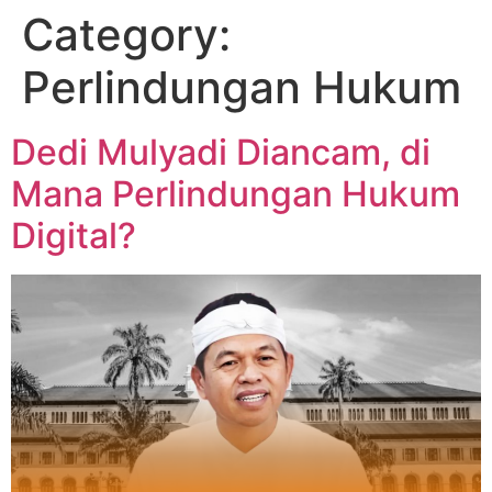
Category:
Perlindungan Hukum
Dedi Mulyadi Diancam, di
Mana Perlindungan Hukum
Digital?