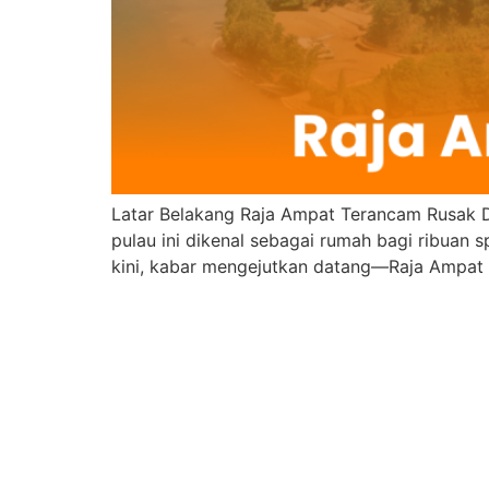
Latar Belakang Raja Ampat Terancam Rusak Di
pulau ini dikenal sebagai rumah bagi ribuan 
kini, kabar mengejutkan datang—Raja Ampat te