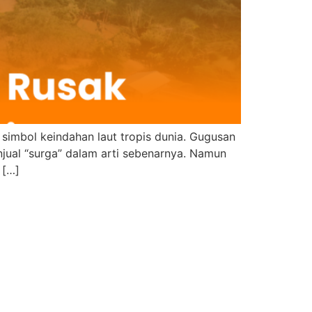
simbol keindahan laut tropis dunia. Gugusan
njual “surga” dalam arti sebenarnya. Namun
 […]