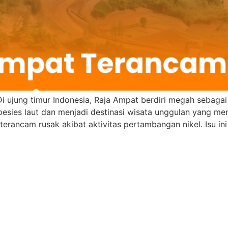
 ujung timur Indonesia, Raja Ampat berdiri megah sebagai 
spesies laut dan menjadi destinasi wisata unggulan yang me
rancam rusak akibat aktivitas pertambangan nikel. Isu ini