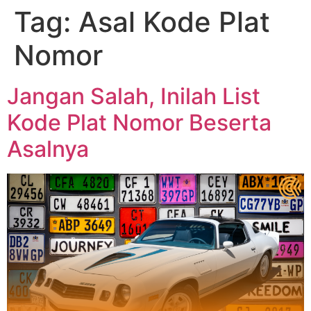
Tag:
Asal Kode Plat
Nomor
Jangan Salah, Inilah List
Kode Plat Nomor Beserta
Asalnya