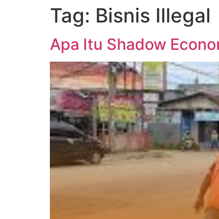
Tag:
Bisnis Illegal
Apa Itu Shadow Econ