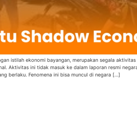
an istilah ekonomi bayangan, merupakan segala aktivitas e
l. Aktivitas ini tidak masuk ke dalam laporan resmi negara
ang berlaku. Fenomena ini bisa muncul di negara […]