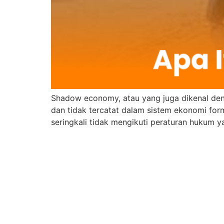
Shadow economy, atau yang juga dikenal deng
dan tidak tercatat dalam sistem ekonomi forma
seringkali tidak mengikuti peraturan hukum y