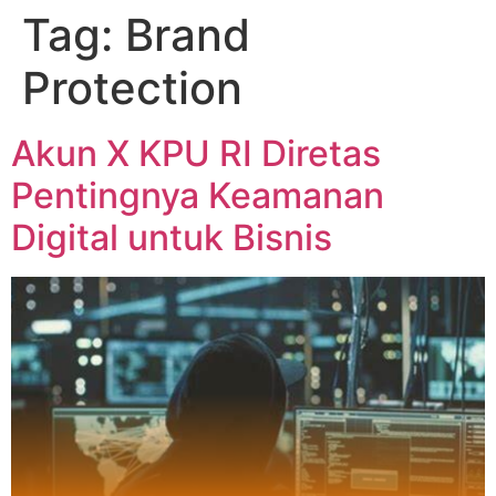
Tag:
Brand
Protection
Akun X KPU RI Diretas
Pentingnya Keamanan
Digital untuk Bisnis