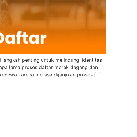
langkah penting untuk melindungi identitas
pa lama proses daftar merek dagang dan
 kecewa karena merasa dijanjikan proses […]