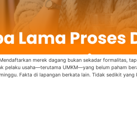
endaftarkan merek dagang bukan sekadar formalitas, tapi 
nyak pelaku usaha—terutama UMKM—yang belum paham bera
inggu. Fakta di lapangan berkata lain. Tidak sedikit yang