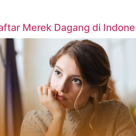
ftar Merek Dagang di Indone