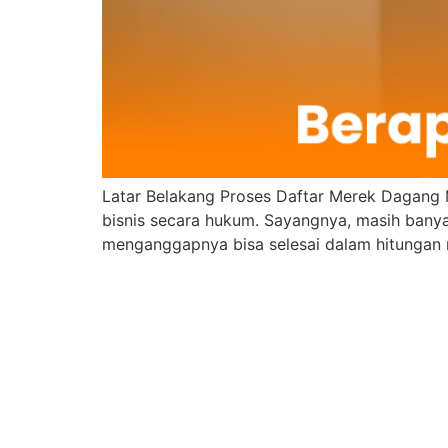
Latar Belakang Proses Daftar Merek Dagang M
bisnis secara hukum. Sayangnya, masih ba
menganggapnya bisa selesai dalam hitungan m