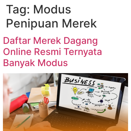
Tag:
Modus
Penipuan Merek
Daftar Merek Dagang
Online Resmi Ternyata
Banyak Modus