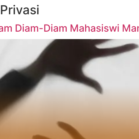
Privasi
kam Diam-Diam Mahasiswi Ma