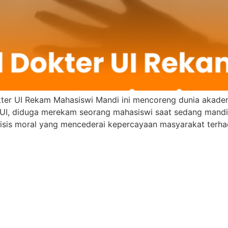
er UI Rekam Mahasiswi Mandi ini mencoreng dunia akademik
 UI, diduga merekam seorang mahasiswi saat sedang mandi 
risis moral yang mencederai kepercayaan masyarakat terhad