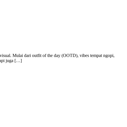
 visual. Mulai dari outfit of the day (OOTD), vibes tempat ngopi,
api juga […]