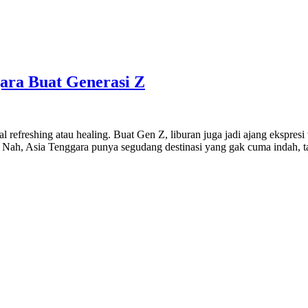
gara Buat Generasi Z
l refreshing atau healing. Buat Gen Z, liburan juga jadi ajang ekspresi
. Nah, Asia Tenggara punya segudang destinasi yang gak cuma indah, t