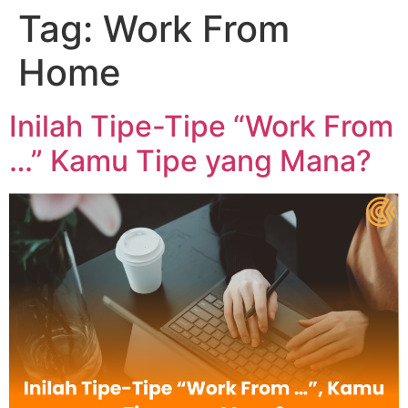
Tag:
Work From
Home
Inilah Tipe-Tipe “Work From
…” Kamu Tipe yang Mana?