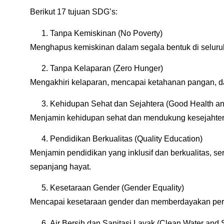
Berikut 17 tujuan SDG’s:
Tanpa Kemiskinan (No Poverty)
Menghapus kemiskinan dalam segala bentuk di seluru
Tanpa Kelaparan (Zero Hunger)
Mengakhiri kelaparan, mencapai ketahanan pangan, da
Kehidupan Sehat dan Sejahtera (Good Health an
Menjamin kehidupan sehat dan mendukung kesejahter
Pendidikan Berkualitas (Quality Education)
Menjamin pendidikan yang inklusif dan berkualitas, se
sepanjang hayat.
Kesetaraan Gender (Gender Equality)
Mencapai kesetaraan gender dan memberdayakan pe
Air Bersih dan Sanitasi Layak (Clean Water and S