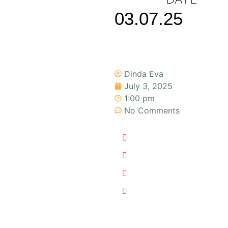
03.07.25
Dinda Eva
July 3, 2025
1:00 pm
No Comments