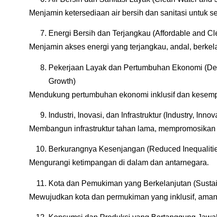
Menjamin ketersediaan air bersih dan sanitasi untuk s
Energi Bersih dan Terjangkau (Affordable and C
Menjamin akses energi yang terjangkau, andal, berkel
Pekerjaan Layak dan Pertumbuhan Ekonomi (De
Growth)
Mendukung pertumbuhan ekonomi inklusif dan kesempat
Industri, Inovasi, dan Infrastruktur (Industry, Innov
Membangun infrastruktur tahan lama, mempromosikan ind
Berkurangnya Kesenjangan (Reduced Inequaliti
Mengurangi ketimpangan di dalam dan antarnegara.
Kota dan Pemukiman yang Berkelanjutan (Sustai
Mewujudkan kota dan permukiman yang inklusif, aman,