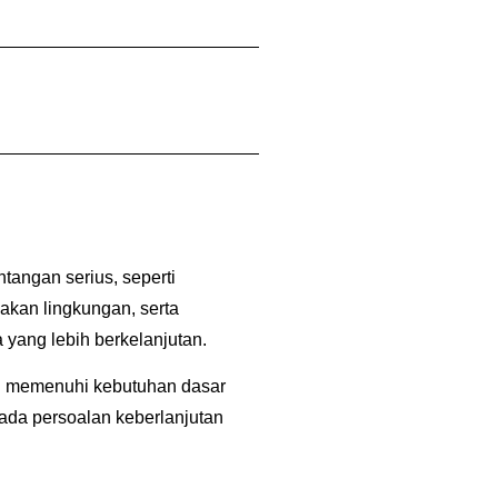
tangan serius, seperti
akan lingkungan, serta
yang lebih berkelanjutan.
an memenuhi kebutuhan dasar
da persoalan keberlanjutan