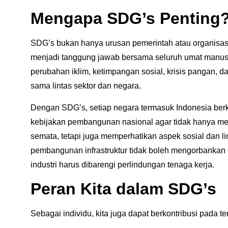
Mengapa SDG’s Penting
SDG’s bukan hanya urusan pemerintah atau organisasi i
menjadi tanggung jawab bersama seluruh umat manusia
perubahan iklim, ketimpangan sosial, krisis pangan, 
sama lintas sektor dan negara.
Dengan SDG’s, setiap negara termasuk Indonesia be
kebijakan pembangunan nasional agar tidak hanya m
semata, tetapi juga memperhatikan aspek sosial dan l
pembangunan infrastruktur tidak boleh mengorbankan
industri harus dibarengi perlindungan tenaga kerja.
Peran Kita dalam SDG’s
Sebagai individu, kita juga dapat berkontribusi pada te