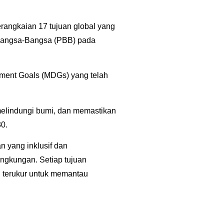
rangkaian 17 tujuan global yang
 Bangsa-Bangsa (PBB) pada
ment Goals (MDGs) yang telah
elindungi bumi, dan memastikan
0.
n yang inklusif dan
ingkungan. Setiap tujuan
ang terukur untuk memantau
n