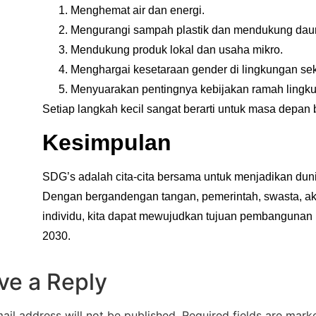
Menghemat air dan energi.
Mengurangi sampah plastik dan mendukung daur
Mendukung produk lokal dan usaha mikro.
Menghargai kesetaraan gender di lingkungan seki
Menyuarakan pentingnya kebijakan ramah lingk
Setiap langkah kecil sangat berarti untuk masa depan
Kesimpulan
SDG’s adalah cita-cita bersama untuk menjadikan dunia 
Dengan bergandengan tangan, pemerintah, swasta, ak
individu, kita dapat mewujudkan tujuan pembangunan b
2030.
ve a Reply
ail address will not be published.
Required fields are mar