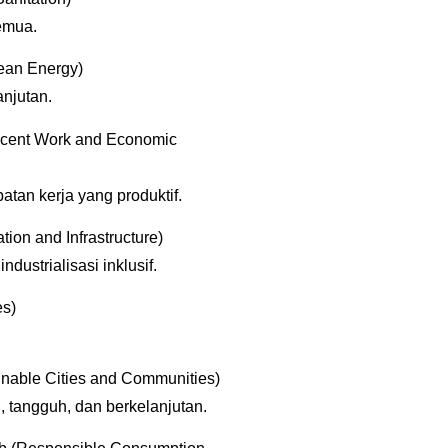
emua.
lean Energy)
anjutan.
cent Work and Economic
an kerja yang produktif.
ation and Infrastructure)
ustrialisasi inklusif.
es)
nable Cities and Communities)
 tangguh, dan berkelanjutan.