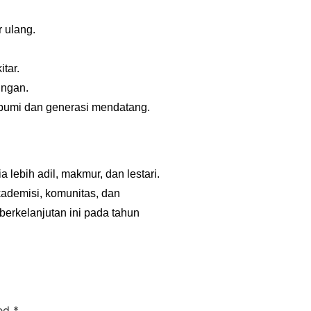
 ulang.
tar.
ungan.
 bumi dan generasi mendatang.
lebih adil, makmur, dan lestari.
ademisi, komunitas, dan
erkelanjutan ini pada tahun
ked
*