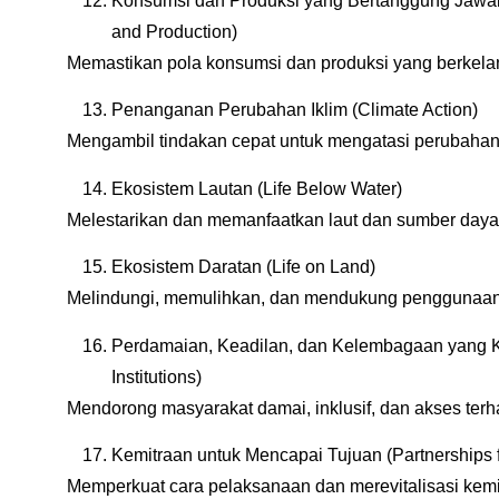
Konsumsi dan Produksi yang Bertanggung Jawa
and Production)
Memastikan pola konsumsi dan produksi yang berkelan
Penanganan Perubahan Iklim (Climate Action)
Mengambil tindakan cepat untuk mengatasi perubahan
Ekosistem Lautan (Life Below Water)
Melestarikan dan memanfaatkan laut dan sumber daya l
Ekosistem Daratan (Life on Land)
Melindungi, memulihkan, dan mendukung penggunaan 
Perdamaian, Keadilan, dan Kelembagaan yang Ku
Institutions)
Mendorong masyarakat damai, inklusif, dan akses terh
Kemitraan untuk Mencapai Tujuan (Partnerships f
Memperkuat cara pelaksanaan dan merevitalisasi kemit