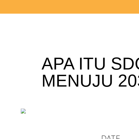
APA ITU S
MENUJU 20
DATE