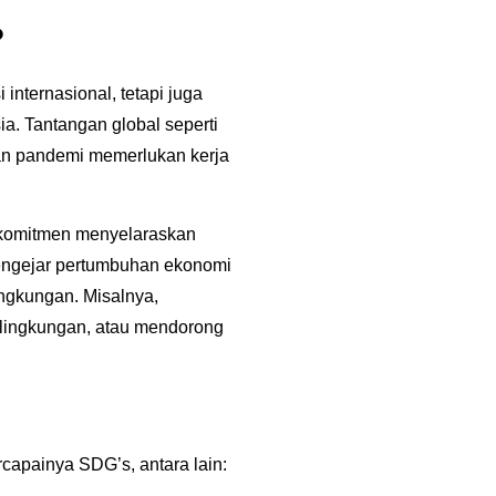
?
nternasional, tetapi juga
. Tantangan global seperti
dan pandemi memerlukan kerja
rkomitmen menyelaraskan
engejar pertumbuhan ekonomi
ingkungan. Misalnya,
 lingkungan, atau mendorong
rcapainya SDG’s, antara lain: