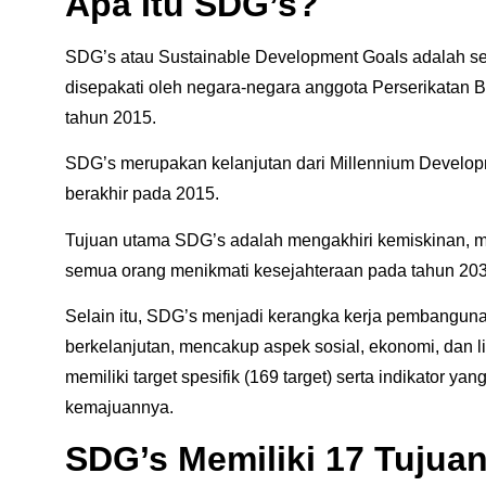
Apa Itu SDG’s?
SDG’s atau Sustainable Development Goals adalah se
disepakati oleh negara-negara anggota Perserikatan
tahun 2015.
SDG’s merupakan kelanjutan dari Millennium Develop
berakhir pada 2015.
Tujuan utama SDG’s adalah mengakhiri kemiskinan, m
semua orang menikmati kesejahteraan pada tahun 203
Selain itu, SDG’s menjadi kerangka kerja pembanguna
berkelanjutan, mencakup aspek sosial, ekonomi, dan l
memiliki target spesifik (169 target) serta indikator y
kemajuannya.
SDG’s Memiliki 17 Tujua