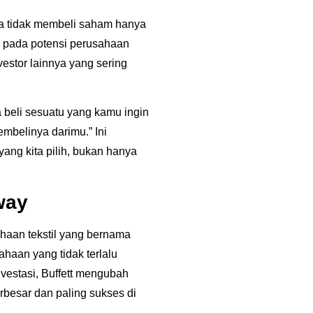
Dia tidak membeli saham hanya
ya pada potensi perusahaan
estor lainnya yang sering
 beli sesuatu yang kamu ingin
embelinya darimu.”
Ini
ng kita pilih, bukan hanya
way
haan tekstil yang bernama
ahaan yang tidak terlalu
estasi, Buffett mengubah
rbesar dan paling sukses di