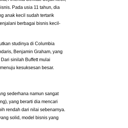
nis. Pada usia 11 tahun, dia
 anak kecil sudah tertarik
njalani berbagai bisnis kecil-
jutkan studinya di Columbia
ndaris,
Benjamin Graham
, yang
Dari sinilah Buffett mulai
menuju kesuksesan besar.
yang sederhana namun sangat
ng), yang berarti dia mencari
h rendah dari nilai sebenarnya.
ng solid, model bisnis yang