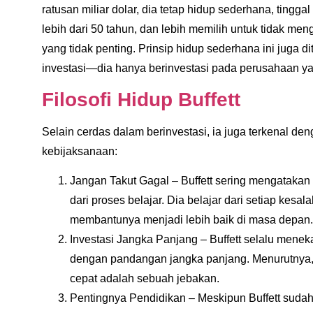
ratusan miliar dolar, dia tetap hidup sederhana, tingg
lebih dari 50 tahun, dan lebih memilih untuk tidak me
yang tidak penting. Prinsip hidup sederhana ini juga 
investasi—dia hanya berinvestasi pada perusahaan ya
Filosofi Hidup Buffett
Selain cerdas dalam berinvestasi, ia juga terkenal de
kebijaksanaan:
Jangan Takut Gagal
– Buffett sering mengataka
dari proses belajar. Dia belajar dari setiap kesal
membantunya menjadi lebih baik di masa depan.
Investasi Jangka Panjang
– Buffett selalu menek
dengan pandangan jangka panjang. Menurutnya, 
cepat adalah sebuah jebakan.
Pentingnya Pendidikan
– Meskipun Buffett sudah