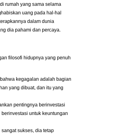
al di rumah yang sama selama
nghabiskan uang pada hal-hal
diterapkannya dalam dunia
ng dia pahami dan percaya.
ngan filosofi hidupnya yang penuh
n bahwa kegagalan adalah bagian
ahan yang dibuat, dan itu yang
ankan pentingnya berinvestasi
berinvestasi untuk keuntungan
 sangat sukses, dia tetap