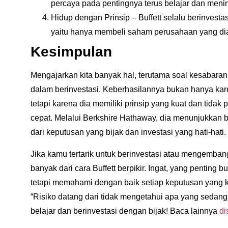
percaya pada pentingnya terus belajar dan men
Hidup dengan Prinsip
– Buffett selalu berinvesta
yaitu hanya membeli saham perusahaan yang di
Kesimpulan
Mengajarkan kita banyak hal, terutama soal
kesabaran,
dalam berinvestasi. Keberhasilannya bukan hanya kare
tetapi karena dia memiliki prinsip yang kuat dan tidak
cepat. Melalui Berkshire Hathaway, dia menunjukkan
dari keputusan yang bijak dan investasi yang hati-hati.
Jika kamu tertarik untuk berinvestasi atau mengembang
banyak dari cara Buffett berpikir. Ingat, yang penting
tetapi memahami dengan baik setiap keputusan yang 
“Risiko datang dari tidak mengetahui apa yang sedang
belajar dan berinvestasi dengan bijak! Baca lainnya
di