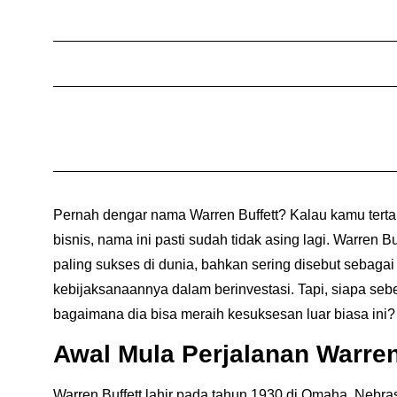
Pernah dengar nama
Warren Buffett
? Kalau kamu terta
bisnis, nama ini pasti sudah tidak asing lagi. Warren Bu
paling sukses di dunia, bahkan sering disebut sebaga
kebijaksanaannya dalam berinvestasi. Tapi, siapa seb
bagaimana dia bisa meraih kesuksesan luar biasa ini? Y
Awal Mula Perjalanan Warren
Warren Buffett lahir pada tahun 1930 di Omaha, Nebras