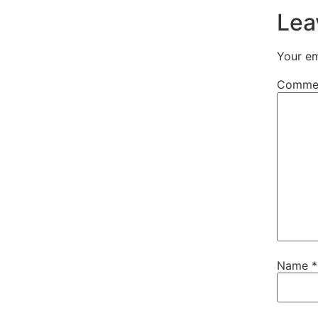
Lea
Your em
Comme
Name
*