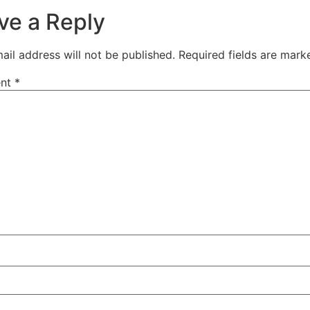
ve a Reply
ail address will not be published.
Required fields are mar
nt
*