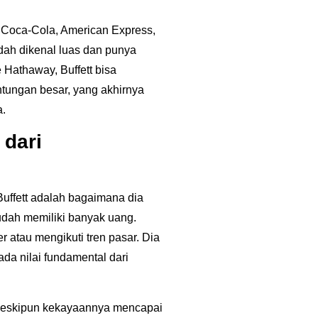
 Coca-Cola, American Express,
dah dikenal luas dan punya
 Hathaway, Buffett bisa
tungan besar, yang akhirnya
a.
 dari
 Buffett adalah bagaimana dia
udah memiliki banyak uang.
r atau mengikuti tren pasar. Dia
ada nilai fundamental dari
Meskipun kekayaannya mencapai