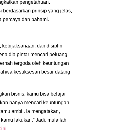
ingkatkan pengetahuan.
si berdasarkan prinsip yang jelas,
a percaya dan pahami.
 kebijaksanaan, dan disiplin
na dia pintar mencari peluang,
 pernah tergoda oleh keuntungan
 bahwa kesuksesan besar datang
kan bisnis, kamu bisa belajar
 bukan hanya mencari keuntungan,
kamu ambil. Ia mengatakan,
 kamu lakukan.”
Jadi, mulailah
sini.