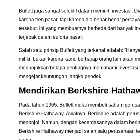
Buffett juga sangat selektif dalam memilih investasi. 
karena tren pasar, tapi karena dia benar-benar perca
tersebut. Ini yang membuatnya berbeda dari banyak inv
terjebak dalam euforia pasar.
Salah satu prinsip Buffett yang terkenal adalah:
“Hanya
miliki, bukan karena kamu berharap orang lain akan m
menunjukkan betapa pentingnya memahami investasi ya
mengejar keuntungan jangka pendek.
Mendirikan Berkshire Hatha
Pada tahun 1965, Buffett mulai membeli saham perusa
Berkshire Hathaway
. Awalnya, Berkshire adalah perus
menonjol. Namun, dengan kecerdasannya dalam berinv
Berkshire Hathaway menjadi salah satu perusahaan te
dunia.