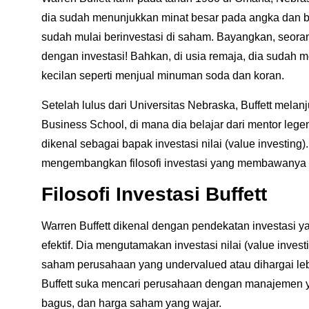
dia sudah menunjukkan minat besar pada angka dan bis
sudah mulai berinvestasi di saham. Bayangkan, seorang
dengan investasi! Bahkan, di usia remaja, dia sudah me
kecilan seperti menjual minuman soda dan koran.
Setelah lulus dari Universitas Nebraska, Buffett melan
Business School, di mana dia belajar dari mentor lege
dikenal sebagai bapak investasi nilai (value investing). 
mengembangkan filosofi investasi yang membawanya 
Filosofi Investasi Buffett
Warren Buffett dikenal dengan pendekatan investasi 
efektif. Dia mengutamakan
investasi nilai
(value investi
saham perusahaan yang undervalued atau dihargai lebi
Buffett suka mencari perusahaan dengan manajemen ya
bagus, dan harga saham yang wajar.