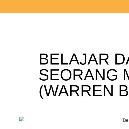
BELAJAR D
SEORANG M
(WARREN B