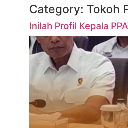
Category:
Tokoh P
Inilah Profil Kepala P