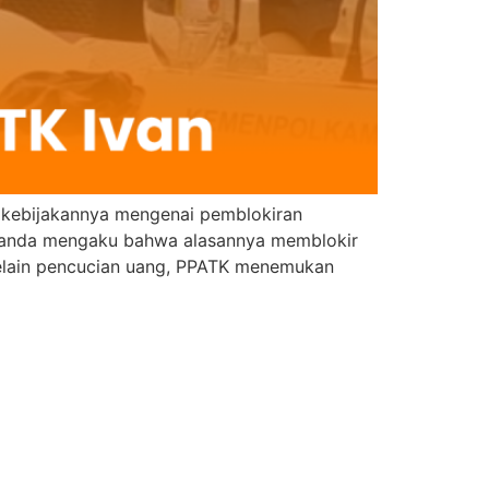
l kebijakannya mengenai pemblokiran
iavanda mengaku bahwa alasannya memblokir
 Selain pencucian uang, PPATK menemukan