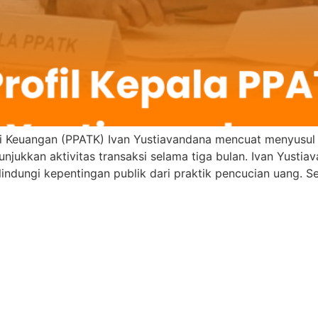
ksi Keuangan (PPATK) Ivan Yustiavandana mencuat menyusu
njukkan aktivitas transaksi selama tiga bulan. Ivan Yust
lindungi kepentingan publik dari praktik pencucian uang.
]