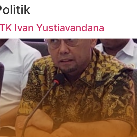
olitik
PATK Ivan Yustiavandana