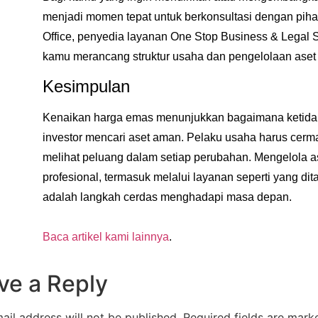
menjadi momen tepat untuk berkonsultasi dengan pihak
Office
, penyedia layanan
One Stop Business & Legal S
kamu merancang struktur usaha dan pengelolaan aset s
Kesimpulan
Kenaikan harga emas menunjukkan bagaimana ketida
investor mencari aset aman. Pelaku usaha harus cerm
melihat peluang dalam setiap perubahan. Mengelola as
profesional, termasuk melalui layanan seperti yang dit
adalah langkah cerdas menghadapi masa depan.
Baca artikel kami lainnya
.
ve a Reply
ail address will not be published.
Required fields are mar