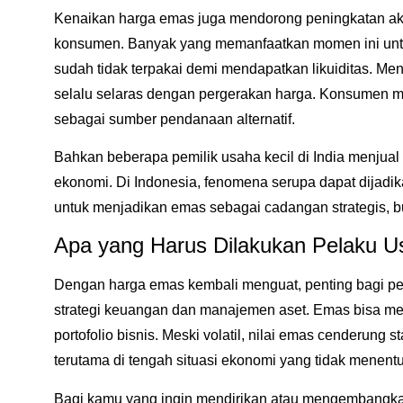
Kenaikan harga emas juga mendorong peningkatan akt
konsumen. Banyak yang memanfaatkan momen ini unt
sudah tidak terpakai demi mendapatkan likuiditas. Men
selalu selaras dengan pergerakan harga. Konsumen 
sebagai sumber pendanaan alternatif.
Bahkan beberapa pemilik usaha kecil di India menjual 
ekonomi. Di Indonesia, fenomena serupa dapat dijadi
untuk menjadikan emas sebagai cadangan strategis, bu
Apa yang Harus Dilakukan Pelaku U
Dengan
harga emas kembali menguat
, penting bagi p
strategi keuangan dan manajemen aset. Emas bisa menj
portofolio bisnis. Meski volatil, nilai emas cenderung 
terutama di tengah situasi ekonomi yang tidak menentu
Bagi kamu yang ingin mendirikan atau mengembangkan 