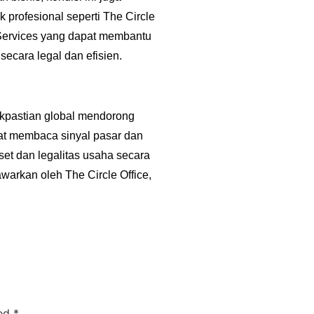
 profesional seperti
The Circle
ervices
yang dapat membantu
ecara legal dan efisien.
kpastian global mendorong
at membaca sinyal pasar dan
et dan legalitas usaha secara
awarkan oleh The Circle Office,
ked
*