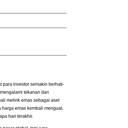
 para investor semakin berhati-
 mengalami tekanan dan
ali melirik emas sebagai aset
a
harga emas kembali menguat
,
a hari terakhir.