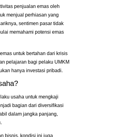
ivitas penjualan emas oleh
uk menjual perhiasan yang
ariknya, sentimen pasar tidak
mulai memahami potensi emas
emas untuk bertahan dari krisis
kan pelajaran bagi pelaku UMKM
kan hanya investasi pribadi.
saha?
elaku usaha untuk mengkaji
adi bagian dari diversifikasi
stabil dalam jangka panjang,
.
bisnis, kondisi ini juga