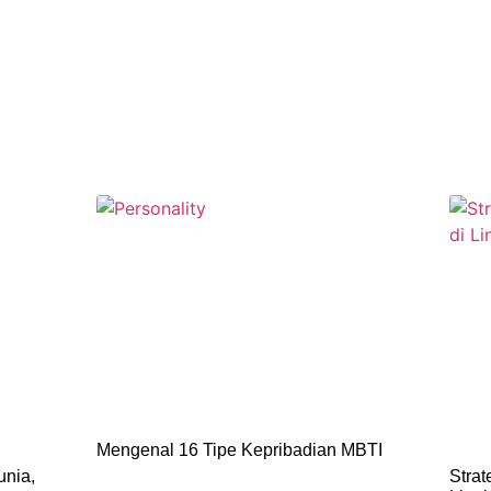
Mengenal 16 Tipe Kepribadian MBTI
unia,
Strat