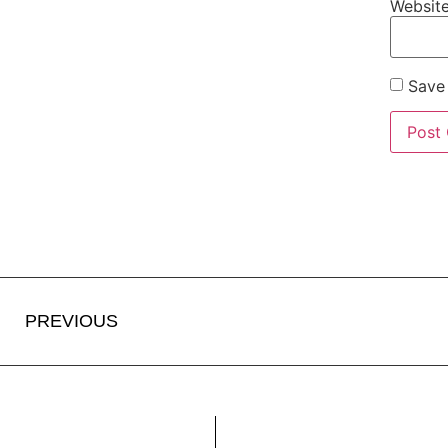
Websit
Save 
PREVIOUS