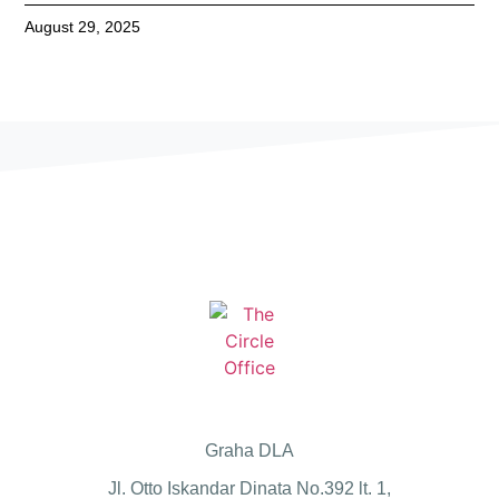
August 29, 2025
Graha DLA
Jl. Otto Iskandar Dinata No.392 lt. 1,