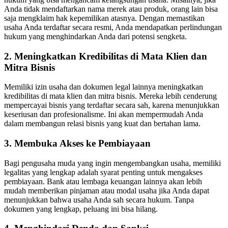
Anda tidak mendaftarkan nama merek atau produk, orang lain bisa
saja mengklaim hak kepemilikan atasnya. Dengan memastikan
usaha Anda terdaftar secara resmi, Anda mendapatkan perlindungan
hukum yang menghindarkan Anda dari potensi sengketa.
2. Meningkatkan Kredibilitas di Mata Klien dan
Mitra Bisnis
Memiliki izin usaha dan dokumen legal lainnya meningkatkan
kredibilitas di mata klien dan mitra bisnis. Mereka lebih cenderung
mempercayai bisnis yang terdaftar secara sah, karena menunjukkan
keseriusan dan profesionalisme. Ini akan mempermudah Anda
dalam membangun relasi bisnis yang kuat dan bertahan lama.
3. Membuka Akses ke Pembiayaan
Bagi pengusaha muda yang ingin mengembangkan usaha, memiliki
legalitas yang lengkap adalah syarat penting untuk mengakses
pembiayaan. Bank atau lembaga keuangan lainnya akan lebih
mudah memberikan pinjaman atau modal usaha jika Anda dapat
menunjukkan bahwa usaha Anda sah secara hukum. Tanpa
dokumen yang lengkap, peluang ini bisa hilang.