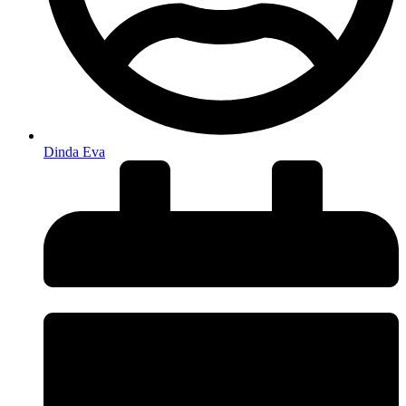
Dinda Eva