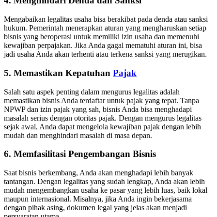
4. Menghindari Denda dan Sanksi
Mengabaikan legalitas usaha bisa berakibat pada denda atau sanksi
hukum. Pemerintah menerapkan aturan yang mengharuskan setiap
bisnis yang beroperasi untuk memiliki izin usaha dan memenuhi
kewajiban perpajakan. Jika Anda gagal mematuhi aturan ini, bisa
jadi usaha Anda akan terhenti atau terkena sanksi yang merugikan.
5. Memastikan Kepatuhan
Pajak
Salah satu aspek penting dalam mengurus legalitas adalah
memastikan bisnis Anda terdaftar untuk pajak yang tepat. Tanpa
NPWP dan izin pajak yang sah, bisnis Anda bisa menghadapi
masalah serius dengan otoritas pajak. Dengan mengurus legalitas
sejak awal, Anda dapat mengelola kewajiban pajak dengan lebih
mudah dan menghindari masalah di masa depan.
6. Memfasilitasi Pengembangan Bisnis
Saat bisnis berkembang, Anda akan menghadapi lebih banyak
tantangan. Dengan legalitas yang sudah lengkap, Anda akan lebih
mudah mengembangkan usaha ke pasar yang lebih luas, baik lokal
maupun internasional. Misalnya, jika Anda ingin bekerjasama
dengan pihak asing, dokumen legal yang jelas akan menjadi
persyaratan utama.