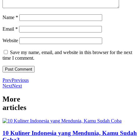
Name
*
Email
*
Website
Save my name, email, and website in this browser for the next
time I comment.
Prev
Previous
Next
Next
More
articles
10 Kuliner Indonesia yang Mendunia, Kamu Sudah
Coba?