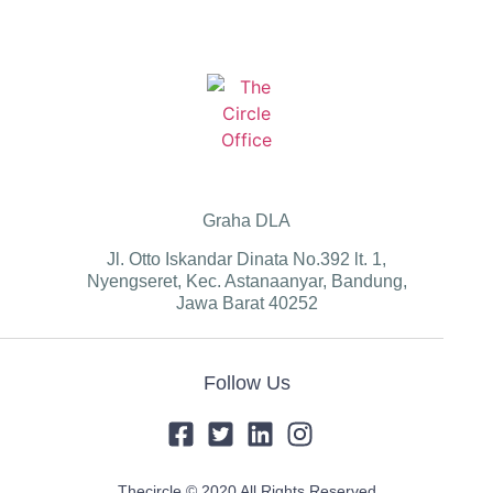
Graha DLA
Jl. Otto Iskandar Dinata No.392 lt. 1,
Nyengseret, Kec. Astanaanyar, Bandung,
Jawa Barat 40252
Follow Us
Thecircle © 2020 All Rights Reserved