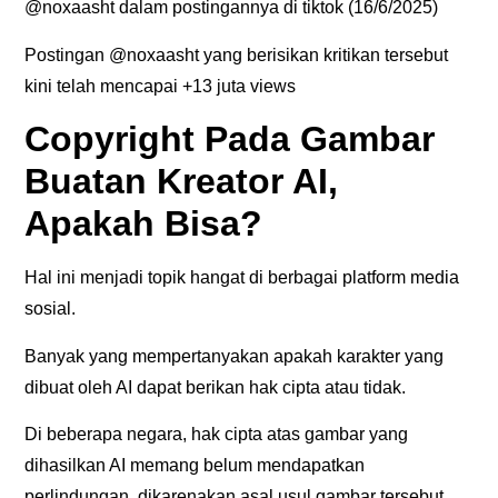
@noxaasht dalam postingannya di tiktok (16/6/2025)
Postingan @noxaasht yang berisikan kritikan tersebut
kini telah mencapai +13 juta views
Copyright Pada Gambar
Buatan Kreator AI,
Apakah Bisa?
Hal ini menjadi topik hangat di berbagai platform media
sosial.
Banyak yang mempertanyakan apakah karakter yang
dibuat oleh AI dapat berikan hak cipta atau tidak.
Di beberapa negara, hak cipta atas gambar yang
dihasilkan AI memang belum mendapatkan
perlindungan, dikarenakan asal usul gambar tersebut