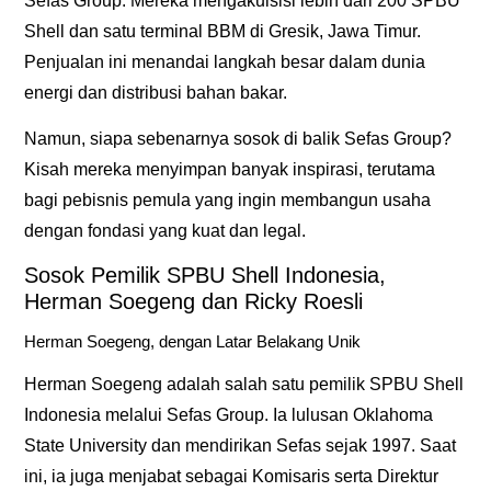
Sefas Group
. Mereka mengakuisisi lebih dari 200 SPBU
Shell dan satu terminal BBM di Gresik, Jawa Timur.
Penjualan ini menandai langkah besar dalam dunia
energi dan distribusi bahan bakar.
Namun, siapa sebenarnya sosok di balik Sefas Group?
Kisah mereka menyimpan banyak inspirasi, terutama
bagi pebisnis pemula yang ingin membangun usaha
dengan fondasi yang kuat dan legal.
Sosok Pemilik SPBU Shell Indonesia,
Herman Soegeng dan Ricky Roesli
Herman Soegeng, dengan Latar Belakang Unik
Herman Soegeng adalah salah satu pemilik SPBU Shell
Indonesia melalui Sefas Group. Ia lulusan Oklahoma
State University dan mendirikan Sefas sejak 1997. Saat
ini, ia juga menjabat sebagai Komisaris serta Direktur