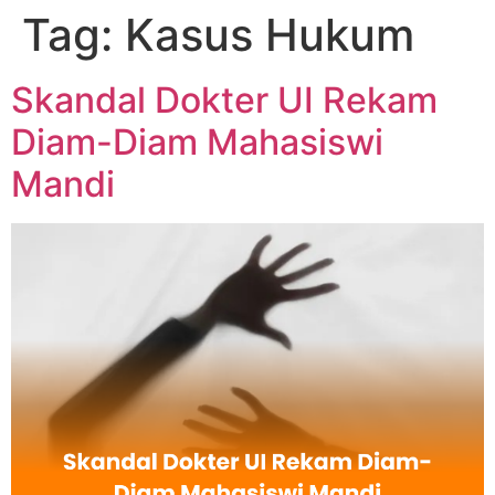
Tag:
Kasus Hukum
Skandal Dokter UI Rekam
Diam-Diam Mahasiswi
Mandi