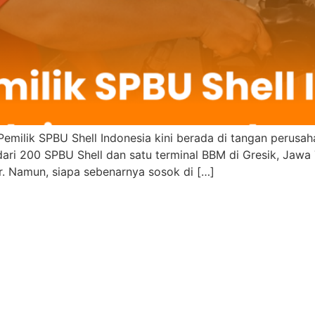
Pemilik SPBU Shell Indonesia kini berada di tangan perusah
ari 200 SPBU Shell dan satu terminal BBM di Gresik, Jawa 
r. Namun, siapa sebenarnya sosok di […]