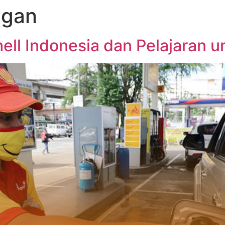
ngan
ll Indonesia dan Pelajaran u