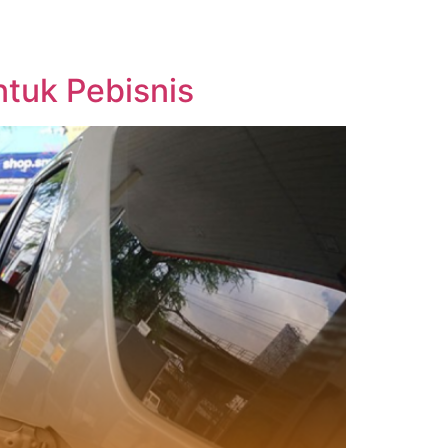
ntuk Pebisnis