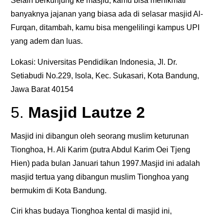
Selain berkunjung ke masjid, kamu bisa menikmati
banyaknya jajanan yang biasa ada di selasar masjid Al-
Furqan, ditambah, kamu bisa mengelilingi kampus UPI
yang adem dan luas.
Lokasi: Universitas Pendidikan Indonesia, Jl. Dr.
Setiabudi No.229, Isola, Kec. Sukasari, Kota Bandung,
Jawa Barat 40154
5.
Masjid Lautze 2
Masjid ini dibangun oleh seorang muslim keturunan
Tionghoa, H. Ali Karim (putra Abdul Karim Oei Tjeng
Hien) pada bulan Januari tahun 1997.Masjid ini adalah
masjid tertua yang dibangun muslim Tionghoa yang
bermukim di Kota Bandung.
Ciri khas budaya Tionghoa kental di masjid ini,