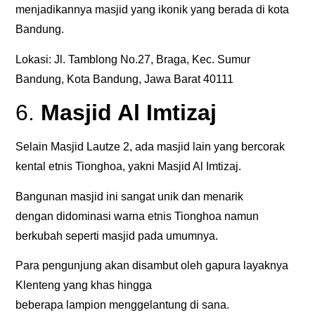
menjadikannya masjid yang ikonik yang berada di kota
Bandung.
Lokasi: Jl. Tamblong No.27, Braga, Kec. Sumur
Bandung, Kota Bandung, Jawa Barat 40111
6.
Masjid Al Imtizaj
Selain Masjid Lautze 2, ada masjid lain yang bercorak
kental etnis Tionghoa, yakni Masjid Al Imtizaj.
Bangunan masjid ini sangat unik dan menarik
dengan didominasi warna etnis Tionghoa namun
berkubah seperti masjid pada umumnya.
Para pengunjung akan disambut oleh gapura layaknya
Klenteng yang khas hingga
beberapa lampion menggelantung di sana.