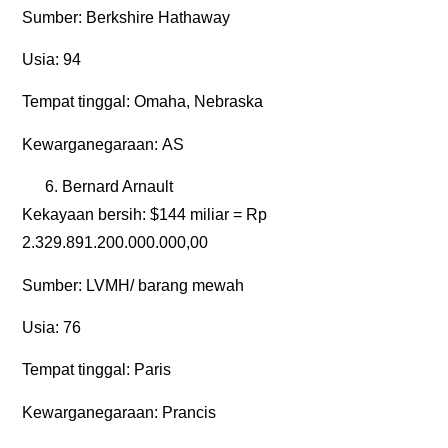
Sumber:
Berkshire Hathaway
Usia:
94
Tempat tinggal:
Omaha, Nebraska
Kewarganegaraan:
AS
Bernard Arnault
Kekayaan bersih:
$144 miliar = Rp
2.329.891.200.000.000,00
Sumber:
LVMH/ barang mewah
Usia:
76
Tempat tinggal:
Paris
Kewarganegaraan:
Prancis