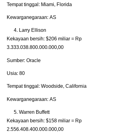
Tempat tinggal:
Miami, Florida
Kewarganegaraan:
AS
Larry Ellison
Kekayaan bersih:
$206 miliar = Rp
3.333.038.800.000.000,00
Sumber:
Oracle
Usia:
80
Tempat tinggal:
Woodside, California
Kewarganegaraan:
AS
Warren Buffett
Kekayaan bersih:
$158 miliar = Rp
2.556.408.400.000.000,00