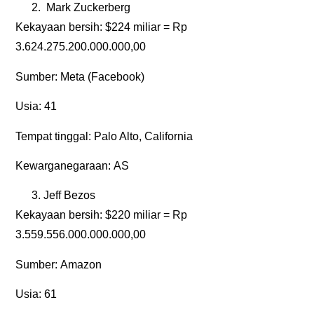
Mark Zuckerberg
Kekayaan bersih:
$224 miliar = Rp
3.624.275.200.000.000,00
Sumber:
Meta (Facebook)
Usia:
41
Tempat tinggal:
Palo Alto, California
Kewarganegaraan:
AS
Jeff Bezos
Kekayaan bersih:
$220 miliar = Rp
3.559.556.000.000.000,00
Sumber:
Amazon
Usia:
61