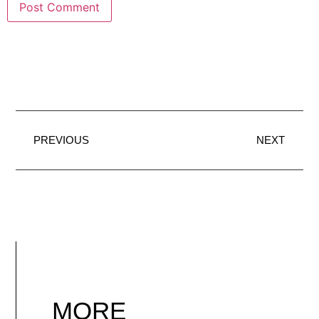
PREVIOUS
NEXT
MORE