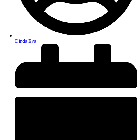
Dinda Eva