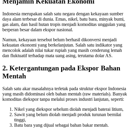
Menjamin Kekuatan Ekonomi
Indonesia merupakan salah satu negara dengan kekayaan sumber
daya alam terbesar di dunia. Emas, nikel, batu bara, minyak bumi,
gas alam, dan hasil hutan tropis menjadi komoditas unggulan yang
berperan besar dalam ekspor nasional.
Namun, kekayaan tersebut belum berhasil dikonversi menjadi
kekuatan ekonomi yang berkelanjutan. Salah satu indikator yang
mencolok adalah nilai tukar rupiah yang masih cenderung lemah
dan fluktuatif terhadap mata uang asing, terutama dolar AS.
2. Ketergantungan pada Ekspor Bahan
Mentah
Salah satu akar masalahnya terletak pada struktur ekspor Indonesia
yang masih didominasi oleh bahan mentah (raw materials). Banyak
komoditas diekspor tanpa melalui proses industri lanjutan, seperti:
Nikel yang diekspor sebelum diolah menjadi baterai litium,
Sawit yang belum diolah menjadi produk turunan bernilai
tinggi,
Batu bara yang dijual sebagai bahan bakar mentah.