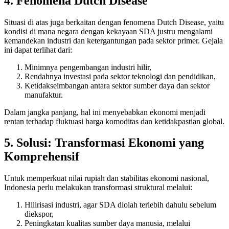
4. Fenomena Dutch Disease
Situasi di atas juga berkaitan dengan fenomena Dutch Disease, yaitu
kondisi di mana negara dengan kekayaan SDA justru mengalami
kemandekan industri dan ketergantungan pada sektor primer. Gejala
ini dapat terlihat dari:
Minimnya pengembangan industri hilir,
Rendahnya investasi pada sektor teknologi dan pendidikan,
Ketidakseimbangan antara sektor sumber daya dan sektor
manufaktur.
Dalam jangka panjang, hal ini menyebabkan ekonomi menjadi
rentan terhadap fluktuasi harga komoditas dan ketidakpastian global.
5. Solusi: Transformasi Ekonomi yang
Komprehensif
Untuk memperkuat nilai rupiah dan stabilitas ekonomi nasional,
Indonesia perlu melakukan transformasi struktural melalui:
Hilirisasi industri, agar SDA diolah terlebih dahulu sebelum
diekspor,
Peningkatan kualitas sumber daya manusia, melalui