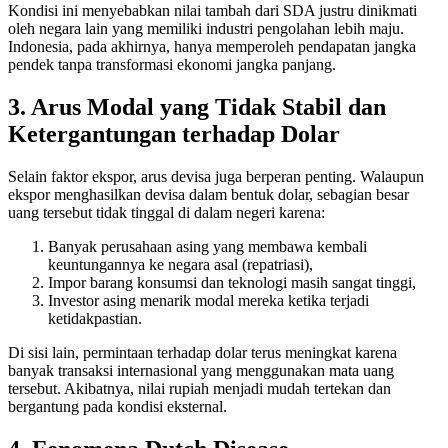
Kondisi ini menyebabkan nilai tambah dari SDA justru dinikmati
oleh negara lain yang memiliki industri pengolahan lebih maju.
Indonesia, pada akhirnya, hanya memperoleh pendapatan jangka
pendek tanpa transformasi ekonomi jangka panjang.
3. Arus Modal yang Tidak Stabil dan
Ketergantungan terhadap Dolar
Selain faktor ekspor, arus devisa juga berperan penting. Walaupun
ekspor menghasilkan devisa dalam bentuk dolar, sebagian besar
uang tersebut tidak tinggal di dalam negeri karena:
Banyak perusahaan asing yang membawa kembali
keuntungannya ke negara asal (repatriasi),
Impor barang konsumsi dan teknologi masih sangat tinggi,
Investor asing menarik modal mereka ketika terjadi
ketidakpastian.
Di sisi lain, permintaan terhadap dolar terus meningkat karena
banyak transaksi internasional yang menggunakan mata uang
tersebut. Akibatnya, nilai rupiah menjadi mudah tertekan dan
bergantung pada kondisi eksternal.