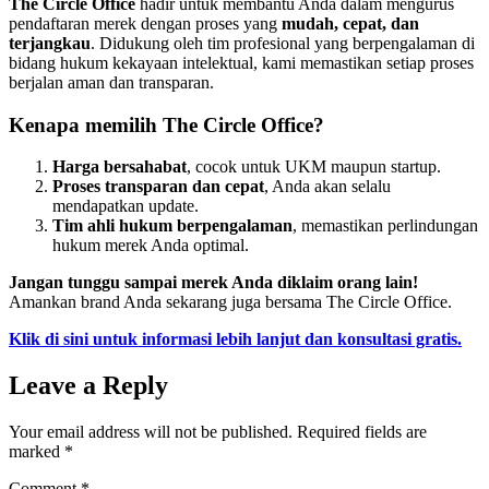
The Circle Office
hadir untuk membantu Anda dalam mengurus
pendaftaran merek dengan proses yang
mudah, cepat, dan
terjangkau
. Didukung oleh tim profesional yang berpengalaman di
bidang hukum kekayaan intelektual, kami memastikan setiap proses
berjalan aman dan transparan.
Kenapa memilih The Circle Office?
Harga bersahabat
, cocok untuk UKM maupun startup.
Proses transparan dan cepat
, Anda akan selalu
mendapatkan update.
Tim ahli hukum berpengalaman
, memastikan perlindungan
hukum merek Anda optimal.
Jangan tunggu sampai merek Anda diklaim orang lain!
Amankan brand Anda sekarang juga bersama The Circle Office.
Klik di sini untuk informasi lebih lanjut dan konsultasi gratis.
Leave a Reply
Your email address will not be published.
Required fields are
marked
*
Comment
*