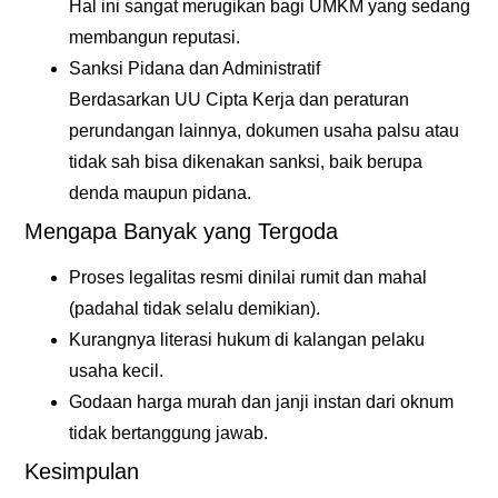
Hal ini sangat merugikan bagi UMKM yang sedang
membangun reputasi.
Sanksi Pidana dan Administratif
Berdasarkan UU Cipta Kerja dan peraturan
perundangan lainnya, dokumen usaha palsu atau
tidak sah bisa dikenakan sanksi, baik berupa
denda maupun pidana.
Mengapa Banyak yang Tergoda
Proses legalitas resmi dinilai rumit dan mahal
(padahal tidak selalu demikian).
Kurangnya literasi hukum di kalangan pelaku
usaha kecil.
Godaan harga murah dan janji instan dari oknum
tidak bertanggung jawab.
Kesimpulan