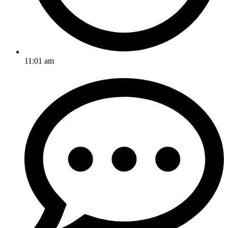
11:01 am