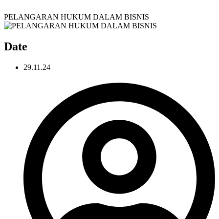
PELANGARAN HUKUM DALAM BISNIS
Date
29.11.24