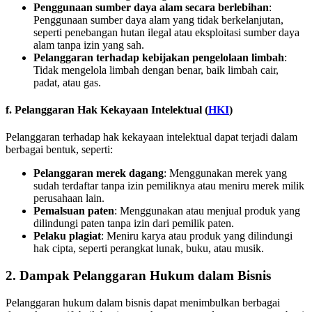
Penggunaan sumber daya alam secara berlebihan
:
Penggunaan sumber daya alam yang tidak berkelanjutan,
seperti penebangan hutan ilegal atau eksploitasi sumber daya
alam tanpa izin yang sah.
Pelanggaran terhadap kebijakan pengelolaan limbah
:
Tidak mengelola limbah dengan benar, baik limbah cair,
padat, atau gas.
f. Pelanggaran Hak Kekayaan Intelektual (
HKI
)
Pelanggaran terhadap hak kekayaan intelektual dapat terjadi dalam
berbagai bentuk, seperti:
Pelanggaran merek dagang
: Menggunakan merek yang
sudah terdaftar tanpa izin pemiliknya atau meniru merek milik
perusahaan lain.
Pemalsuan paten
: Menggunakan atau menjual produk yang
dilindungi paten tanpa izin dari pemilik paten.
Pelaku plagiat
: Meniru karya atau produk yang dilindungi
hak cipta, seperti perangkat lunak, buku, atau musik.
2. Dampak Pelanggaran Hukum dalam Bisnis
Pelanggaran hukum dalam bisnis dapat menimbulkan berbagai