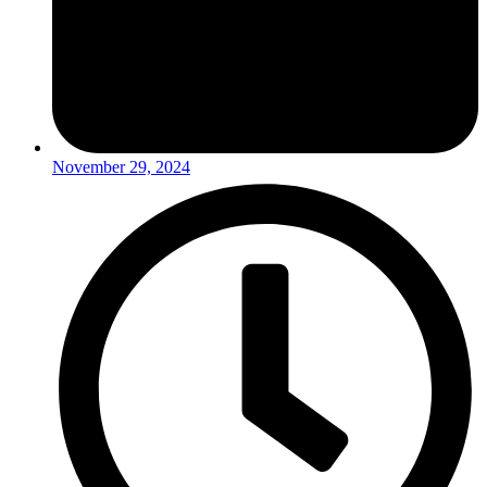
November 29, 2024