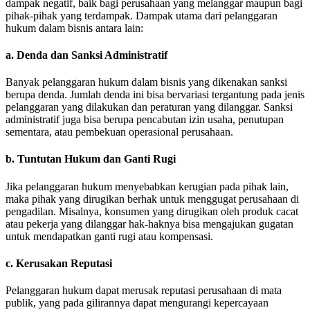
dampak negatif, baik bagi perusahaan yang melanggar maupun bagi
pihak-pihak yang terdampak. Dampak utama dari pelanggaran
hukum dalam bisnis antara lain:
a. Denda dan Sanksi Administratif
Banyak pelanggaran hukum dalam bisnis yang dikenakan sanksi
berupa denda. Jumlah denda ini bisa bervariasi tergantung pada jenis
pelanggaran yang dilakukan dan peraturan yang dilanggar. Sanksi
administratif juga bisa berupa pencabutan izin usaha, penutupan
sementara, atau pembekuan operasional perusahaan.
b. Tuntutan Hukum dan Ganti Rugi
Jika pelanggaran hukum menyebabkan kerugian pada pihak lain,
maka pihak yang dirugikan berhak untuk menggugat perusahaan di
pengadilan. Misalnya, konsumen yang dirugikan oleh produk cacat
atau pekerja yang dilanggar hak-haknya bisa mengajukan gugatan
untuk mendapatkan ganti rugi atau kompensasi.
c. Kerusakan Reputasi
Pelanggaran hukum dapat merusak reputasi perusahaan di mata
publik, yang pada gilirannya dapat mengurangi kepercayaan