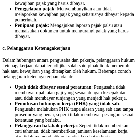
kewajiban pajak yang harus dibayar.
Penggelapan pajak
: Menyembunyikan atau tidak
melaporkan kewajiban pajak yang seharusnya dibayar kepada
pemerintah.
Penipuan pajak
: Mengajukan laporan pajak palsu atau
memalsukan dokumen untuk mengurangi pajak yang harus
dibayar.
c. Pelanggaran Ketenagakerjaan
Dalam hubungan antara pengusaha dan pekerja, pelanggaran hukum
ketenagakerjaan dapat terjadi jika salah satu pihak tidak memenuhi
hak atau kewajiban yang ditetapkan oleh hukum. Beberapa contoh
pelanggaran ketenagakerjaan adalah:
Upah tidak dibayar sesuai peraturan
: Pengusaha tidak
membayar upah atau gaji yang sesuai dengan kesepakatan
atau tidak membayar tunjangan yang menjadi hak pekerja.
Pemutusan hubungan kerja (PHK) yang tidak sah
:
Pengusaha melakukan PHK tanpa alasan yang sah atau tanpa
prosedur yang benar, seperti tidak membayar pesangon sesuai
ketentuan yang berlaku.
Pelanggaran hak-hak pekerja
: Seperti tidak memberikan
cuti tahunan, tidak memberikan jaminan keselamatan kerja,
atau tidak memperhatikan kondisi kesehatan kerja.