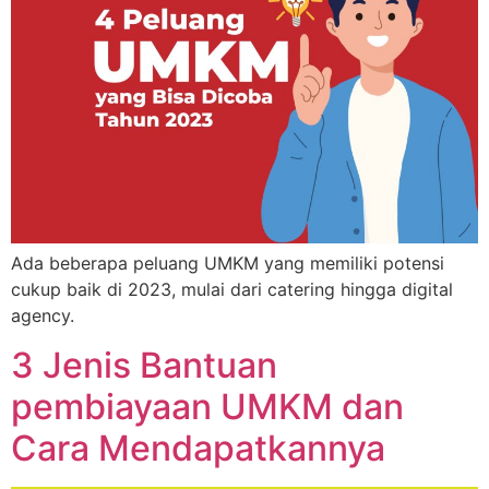
Ada beberapa peluang UMKM yang memiliki potensi
cukup baik di 2023, mulai dari catering hingga digital
agency.
3 Jenis Bantuan
pembiayaan UMKM dan
Cara Mendapatkannya