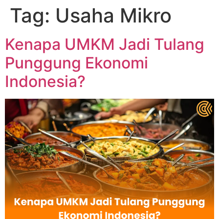
Tag:
Usaha Mikro
Kenapa UMKM Jadi Tulang
Punggung Ekonomi
Indonesia?