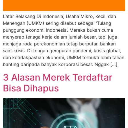
Latar Belakang Di Indonesia, Usaha Mikro, Kecil, dan
Menengah (UMKM) sering disebut sebagai ‘Tulang
punggung ekonomi Indonesia’. Mereka bukan cuma
menyerap tenaga kerja dalam jumlah besar, tapi juga
menjaga roda perekonomian tetap berputar, bahkan
saat krisis. Di tengah gempuran pandemi, krisis global,
dan ketidakpastian ekonomi, UMKM terbukti lebih tahan
banting daripada banyak korporasi besar. Nggak […]
3 Alasan Merek Terdaftar
Bisa Dihapus